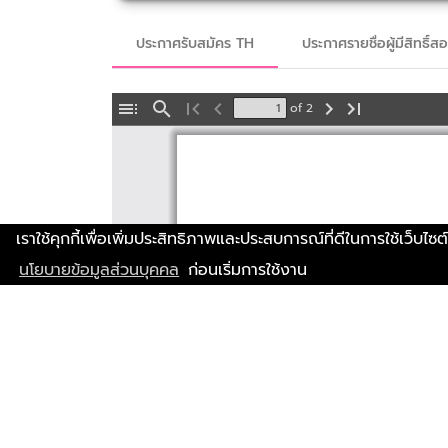
ประกาศรับสมัคร TH
ประกาศรายชื่อผู้มีสิทธิ์ส
of 2
Toggle
Find
Go
Previous
Next
Go
Sidebar
to
to
First
Last
Page
Page
เราใช้คุกกี้เพื่อเพิ่มประสิทธิภาพและประสบการณ์ที่ดีในการใช้เว็บไซต
นโยบายข้อมูลส่วนบุคคล
ก่อนเริ่มการใช้งาน
เ
อง
ร