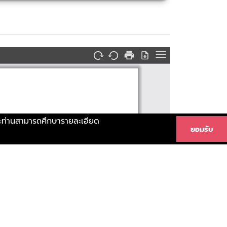
Print
Download
Tools
ท่านสามารถศึกษารายละเอียด
ยอมรับ
มาณเ
งิ
นรายไ
ด
)