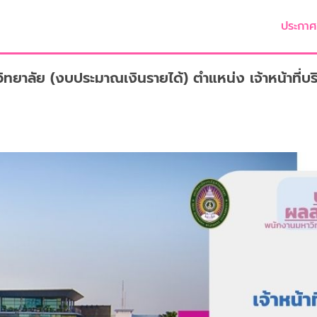
ประกาศ
ลัย (งบประมาณเงินรายได้) ตำแหน่ง เจ้าหน้าที่บริห