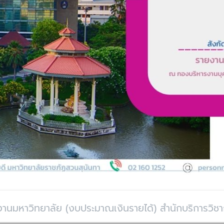
านมหาวิทยาลัย (งบประมาณเงินรายได้) สำนักบริการวิช