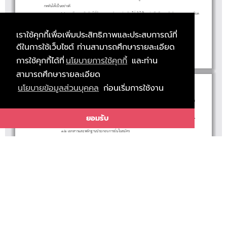
กด
นไ
เ
นอ
าง
๒
.
๒
.
๗
มี
ม
นุ
ษย
สั
ม
พั
น
ธ
ที่
ดี
สามารถ
ทํ
างาน
ร
วม
กั
บ
ผู
อื่
นไ
ด
เ
ป
นอ
ย
าง
ดี
มี
ความ
รั
บ
ผิ
ดชอบ
สู
ง ละเ
อี
ยด
ดั
ด
ป
ย
ดี
รอบคอบ
ศนค
อการ
างาน และการบ
การ
๒
.
๒
.
๘
สามารถป
ฏิ
บั
ติ
งานนอกสถาน
ที่
นอกเวลาราชการ และใน
วั
นห
ยุ
ดราชการไ
ด
มี
ทั
ติ
ที่
ดี
ต
ทํ
ริ
เราใช้คุกกี้เพื่อเพิ่มประสิทธิภาพและประสบการณ์ที่
.
๒
.
๙ สามารถ
สื่
อสารภาษา
อั
งกฤษไ
ด
ในระ
ดั
บ
ดี
ถึ
ง
ดี
มาก
(
จะ
พิ
จารณาเ
ป
นกร
ณี
พิ
เศษ
)
๒
ดีในการใช้เว็บไซต์ ท่านสามารถศึกษารายละเอียด
การใช้คุกกี้ได้ที่
นโยบายการใช้คุกกี้
และท่าน
สามารถศึกษารายละเอียด
- ๓ -
นโยบายข้อมูลส่วนบุคคล
ก่อนเริ่มการใช้งาน
๒
.
๒
.
๑๐ หาก
มี
ประสบการ
ณ
ด
านการประชา
สั
ม
พั
น
ธ
การตลาดและการขาย
(
จะ
พิ
จารณาเ
ป
นกร
ณี
พิ
เศษ
)
๓
.
ห
นดก
า
ร
บส
คร
ยอมรับ
๓.๑
ประสง
จะส
คร
นใบส
ครไ
ทาง
https://job.ssru.ac.th
ตั้
งแ
ต
วั
น
ที่
๖ - ๒๘
ตุ
ลาคม พ.ศ.
ก
า
ร
ม
๒๕๖๘
(
ส
งใบส
มั
ครภายใน ๑๕.๓๐ น. และ
ชํา
ระเ
งิ
นภายในเวลา ๑๗.๐๐ น. ของ
วั
น
ที่
ป
ด
รั
บส
มั
คร)
ผู
ค
มั
ยื่
มั
ด
๓.๒ เอกสารและห
กฐานประกอบการ
นใบส
คร
-
เนา
ตรประชาชน
นวน ๑
ด
ลั
ยื่
มั
-
เนาทะเ
ยน
าน
นวน ๑
ด
สํา
บั
จํา
ชุ
-
เนาใบแสดงผลการเ
ยน
สํา
บี
บ
จํา
ชุ
-
สํา
เนาใบป
ริ
ญญา
บั
ตรห
รื
อห
นั
ง
สื
อ
รั
บรอง
คุ
ณ
วุ
ฒิ
ที่
สถา
บั
นการ
ศึ
กษาออกใ
ห
โดย
ต
องเ
ป
น
ผู
สํา
เ
ร็
จ
การ
สํา
รี
ศึ
กษา
ที่
ไ
ด
รั
บอ
นุ
มั
ติ
จาก
ผู
มี
อํา
นาจอ
นุ
มั
ติ
ก
อนห
รื
อภายใน
วั
น
ที่
ส
มั
คร
จํา
นวน ๑
ชุ
ด
- ใบ
านการเกณ
ทหารห
อห
ง
อการไ
บการยกเ
น (
ห
บเพศชาย)
- ใบเป
ยน
อ – นามส
ล (
า
)
ผ
ฑ
รื
นั
สื
ด
รั
ว
สํา
รั
-
ห
ลั
กฐานการ
ผ
านงาน ห
รื
อแสดงความ
ชํา
นาญการ (
ถ
า
มี
)
ลี่
ชื่
กุ
ถ
มี
- หากห
กฐานไ
ครบ ห
อไ
สม
ร
ใน
นสอบ จะ
ผลใ
ไ
านการสอบ
ลั
ม
รื
ม
บู
ณ
วั
มี
ห
ม
ผ
๔
.
เ
อ
น
ไ
ข
ใ
นก
า
รส
คร
๔.๑
ส
ครสอบแ
ง
นจะ
อง
บ
ดชอบในการตรวจสอบ และ
บรองตนเอง
าเ
น
คุ
ณสม
บั
ติ
ง
ม
ทั่
วไป และ
คุ
ณสม
บั
ติ
เฉพาะ
ตํา
แห
น
งตรงตามประกาศ
รั
บส
มั
ครสอบแ
ข
ง
ขั
น ในกร
ณี
ที่
มี
ความ
ผิ
ดพลาด
อั
นเ
นื่
อง
ผู
มั
ข
ขั
ต
รั
ผิ
รั
ว
ป
ผู
มี