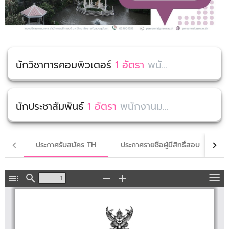
นักวิชาการคอมพิวเตอร์
1 อัตรา
พนักงานมหาวิทยาลัย (งบประมาณเงินรายได้) สถาบันภาษา
นักประชาสัมพันธ์
1 อัตรา
พนักงานมหาวิทยาลัย (งบประมาณเงินรายได้) สถาบันภาษา
ประกาศรับสมัคร TH
ประกาศรายชื่อผู้มีสิทธิ์สอบ
ป
Toggle
Find
Zoom
Zoom
To
Sidebar
Out
In