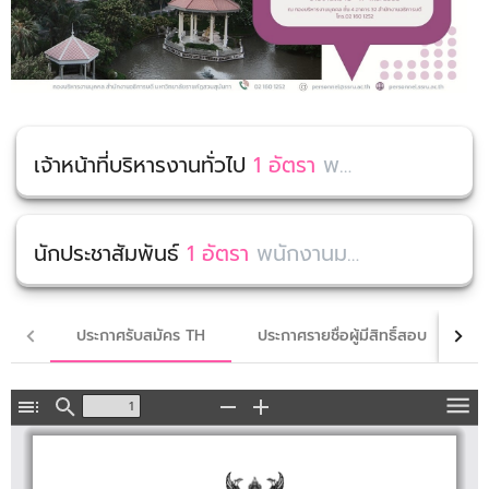
เจ้าหน้าที่บริหารงานทั่วไป
1 อัตรา
พนักงานมหาวิทยาลัย (งบประมาณเงินรายได้) สำนักวิชาการศึกษาทั่วไปและนวัตกรรมการเรียนรู้อิเล็กทรอนิกส์ (GE)
นักประชาสัมพันธ์
1 อัตรา
พนักงานมหาวิทยาลัย (งบประมาณเงินรายได้) สำนักวิชาการศึกษาทั่วไปและนวัตกรรมการเรียนรู้อิเล็กทรอนิกส์ (GE)
ประกาศรับสมัคร TH
ประกาศรายชื่อผู้มีสิทธิ์สอบ
ป
Toggle
Find
Zoom
Zoom
To
Sidebar
Out
In