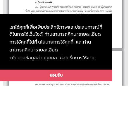
๔
.
เ
อ
น
ไ
ข
ใ
นก
า
รส
คร
ลั
ม
รื
ม
บู
ณ
วั
มี
ห
ม
ผ
๔.๑
ส
ครสอบแ
ง
นจะ
อง
บ
ดชอบในการตรวจสอบ และ
บรองตนเอง
าเ
น
คุ
ณสม
บั
ติ
ง
ม
ทั่
วไป และ
คุ
ณสม
บั
ติ
เฉพาะ
ตํา
แห
น
งตรงตามประกาศ
รั
บส
มั
ครสอบแ
ข
ง
ขั
น ในกร
ณี
ที่
มี
ความ
ผิ
ดพลาด
อั
นเ
นื่
อง
ผู
มั
ข
ขั
ต
รั
ผิ
รั
ว
ป
ผู
มี
มาจาก
ส
ครสอบแ
ง
น
ห
อตรวจพบ
าเอกสารห
อห
กฐานไ
เ
นไปตามประกาศ
บส
ครสอบ
แ
ข
ง
ขั
นใ
ห
ถื
อ
ว
า
ผู
ส
มั
ครสอบแ
ข
ง
ขั
นเ
ป
น
ผู
ขาด
คุ
ณสม
บั
ติ
ในการส
มั
ครสอบแ
ข
ง
ขั
นค
รั้
ง
นี้
มา
ตั้
งแ
ต
ต
น
ผู
มั
ข
ขั
รื
ว
รื
ลั
ม
ป
รั
มั
๔.๒ หากเ
น
คคล
ป
งานในมหา
ทยา
ยราช
ฏสวน
นทา ห
อลาออกจาก
มหา
วิ
ทยา
ลั
ย
เราใช้คุกกี้เพื่อเพิ่มประสิทธิภาพและประสบการณ์ที่
ไปแ
วจะ
อง
ห
ง
อ
บรอง
านความประพฤ
และ
านการป
งานจาก
ง
บ
ญชา
สู
ง
สุ
ด
ของห
น
วย
งาน
ป
บุ
ที่
ฏิ
บั
ติ
วิ
ลั
ภั
สุ
นั
รื
ต
น
สั
ง
กั
ด
นั้
น ๆ หากตรวจพบภายห
ลั
ง
ว
าเคยป
ฏิ
บั
ติ
งานในมหา
วิ
ทยา
ลั
ยราช
ภั
ฏสวน
สุ
นั
นทา แ
ต
ไ
ม
ส
ง
ห
นั
ง
สื
อ
ดั
ง
ล
ต
มี
นั
สื
รั
ด
ติ
ด
ฏิ
บั
ติ
ผู
บั
คั
บั
ดีในการใช้เว็บไซต์ ท่านสามารถศึกษารายละเอียด
ก
าว
มหา
วิ
ทยา
ลั
ยฯ สามารถเ
ลิ
ก
สั
ญญา
จ
างไ
ด
ทั
น
ที
โดย
ผู
ส
มั
ครไ
ม
มี
สิ
ท
ธิ
คั
ด
ค
านใดๆ
ทั้
ง
สิ้
น
๕
.
า
ธรรม
เ
ยมก
า
รส
ครส
อ
บ
จ
า
นวน
๒๐๐
บ
า
ท
การใช้คุกกี้ได้ที่
นโยบายการใช้คุกกี้
และท่าน
ล
ค

น
ม
สามารถศึกษารายละเอียด
นโยบายข้อมูลส่วนบุคคล
ก่อนเริ่มการใช้งาน
- ๓ -
๖
.
ก
า
ห
นดก
า
รปร
ะ
ก
า
ศร
า
ย
ช
อ
ผ

ม
ส
ท
ธ
ส
อ
บ
ประกาศราย
อ
ท
เ
าสอบภายใน
น
๑๗
ลาคม พ.ศ. ๒๕๖๘
ทางเ
ว็
บไซ
ต
https://job
ยอมรับ
.ssru
.ac.th
ชื่
ผู
มี
สิ
ธิ์
ข
วั
ที่
ตุ
๗
.
ห
ก
เ
กณ
แ
ล
ะ
ก
า
รส
อ
บ
แ
ง
น
๗.๑
สอบหมวดความ
รู
ความสามารถเฉพาะ
ตํา
แห
น
ง (สอบ
ข
อเ
ขี
ยน) คะแนนเ
ต็
ม ๒๐๐ คะแนน
ล
ฑ

ว
ธ
ข

ข
สอบหมวดความเหมาะสม
กั
บ
ตํา
แห
น
ง (สอบ
สั
มภาษ
ณ
) คะแนนเ
ต็
ม ๑๐๐ คะแนน
๗.๒
๘
.
เ
กณ
ฑ
ก

า
ร
ต
ด
ส
น
ผู
ผ
านการสอบแ
ข
ง
ขั
นจะ
ต
องไ
ด
คะแนนสอบในแ
ต
ละ
ด
านไ
ม
ตํ่า
ก
ว
า
ร
อยละหก
สิ
บ (๖๐%)
ประกาศ ณ
น
๑๗
กั
นยายน ๒๕๖๘
วั
ที่
(รศ.ดร.
กาญจ
ศ
ล
)
อ
การบ
มหา
ทยา
ยราช
ฏสวน
นทา
ชุ
ติ
น
รี
วิ
บู
ย