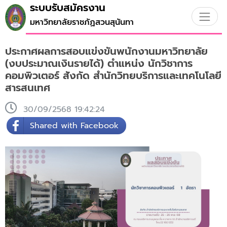
ระบบรับสมัครงาน
มหาวิทยาลัยราชภัฏสวนสุนันทา
ประกาศผลการสอบแข่งขันพนักงานมหาวิทยาลัย
(งบประมาณเงินรายได้) ตำแหน่ง นักวิชาการ
คอมพิวเตอร์ สังกัด สำนักวิทยบริการและเทคโนโลยี
สารสนเทศ
30/09/2568 19:42:24
Shared with Facebook